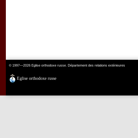
© 1997—2026 Eglise orthodoxe russe. Département des relations extérieures
Eglise orthodoxe russe