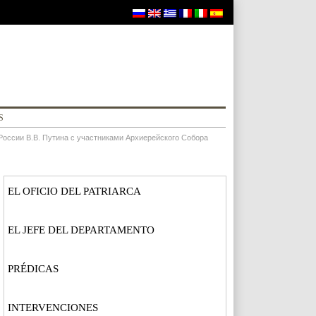
S
России В.В. Путина с участниками Архиерейского Собора
EL OFICIO DEL PATRIARCA
EL JEFE DEL DEPARTAMENTO
PRÉDICAS
INTERVENCIONES