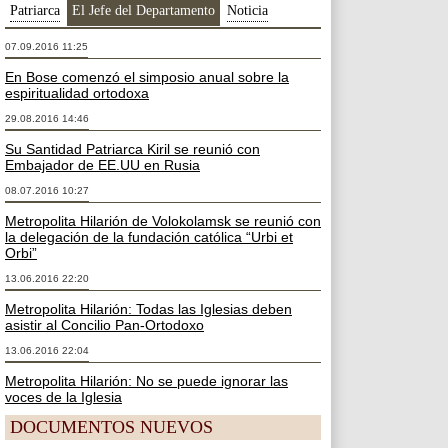
Patriarca
El Jefe del Departamento
Noticia
07.09.2016 11:25
En Bose comenzó el simposio anual sobre la
espiritualidad ortodoxa
29.08.2016 14:46
Su Santidad Patriarca Kiril se reunió con
Embajador de EE.UU en Rusia
08.07.2016 10:27
Metropolita Hilarión de Volokolamsk se reunió con
la delegación de la fundación católica “Urbi et
Orbi”
13.06.2016 22:20
Metropolita Hilarión: Todas las Iglesias deben
asistir al Concilio Pan-Ortodoxo
13.06.2016 22:04
Metropolita Hilarión: No se puede ignorar las
voces de la Iglesia
DOCUMENTOS NUEVOS