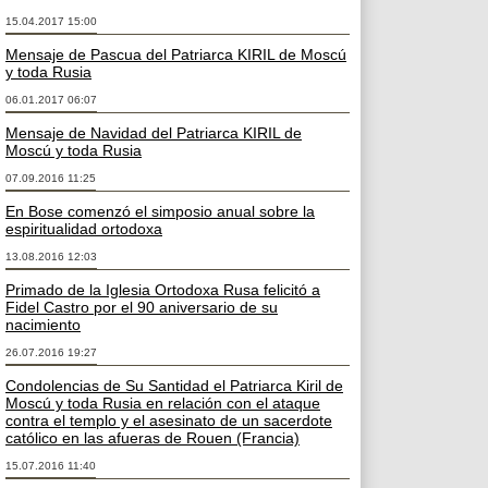
15.04.2017 15:00
Mensaje de Pascua del Patriarca KIRIL de Moscú
y toda Rusia
06.01.2017 06:07
Mensaje de Navidad del Patriarca KIRIL de
Moscú y toda Rusia
07.09.2016 11:25
En Bose comenzó el simposio anual sobre la
espiritualidad ortodoxa
13.08.2016 12:03
Primado de la Iglesia Ortodoxa Rusa felicitó a
Fidel Castro por el 90 aniversario de su
nacimiento
26.07.2016 19:27
Condolencias de Su Santidad el Patriarca Kiril de
Moscú y toda Rusia en relación con el ataque
contra el templo y el asesinato de un sacerdote
católico en las afueras de Rouen (Francia)
15.07.2016 11:40