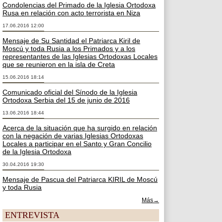
Condolencias del Primado de la Iglesia Ortodoxa
Rusa en relación con acto terrorista en Niza
17.06.2016 12:00
Mensaje de Su Santidad el Patriarca Kiril de
Moscú y toda Rusia a los Primados y a los
representantes de las Iglesias Ortodoxas Locales
que se reunieron en la isla de Creta
15.06.2016 18:14
Comunicado oficial del Sínodo de la Iglesia
Ortodoxa Serbia del 15 de junio de 2016
13.06.2016 18:44
Acerca de la situación que ha surgido en relación
con la negación de varias Iglesias Ortodoxas
Locales a participar en el Santo y Gran Concilio
de la Iglesia Ortodoxa
30.04.2016 19:30
Mensaje de Pascua del Patriarca KIRIL de Moscú
y toda Rusia
Más→
ENTREVISTA