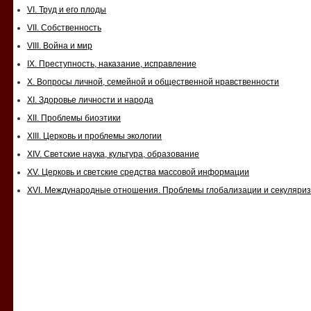
VI. Труд и его плоды
VII. Cобственность
VIII. Война и мир
IX. Преступность, наказание, исправление
Х. Вопросы личной, семейной и общественной нравственности
XI. Здоровье личности и народа
XII. Проблемы биоэтики
XIII. Церковь и проблемы экологии
XIV. Светские наука, культура, образование
XV. Церковь и светские средства массовой информации
XVI. Международные отношения. Проблемы глобализации и секуляри