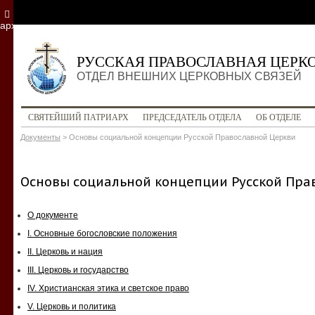
архив
РУССКАЯ ПРАВОСЛАВНАЯ ЦЕРК
ОТДЕЛ ВНЕШНИХ ЦЕРКОВНЫХ СВЯЗЕЙ
СВЯТЕЙШИЙ ПАТРИАРХ
ПРЕДСЕДАТЕЛЬ ОТДЕЛА
ОБ ОТДЕЛЕ
Документы
>
Основы социальной концепции Русской Православной Церкви
Основы социальной концепции Русской Пра
О документе
I. Основные богословские положения
II. Церковь и нация
III. Церковь и государство
IV. Христианская этика и светское право
V. Церковь и политика