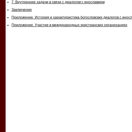
7. Внутренние задачи в связи с диалогом с инославием
Заключение
Приложение. История и характеристика богословских диалогов с инос
Приложение. Участие в международных христианских организациях