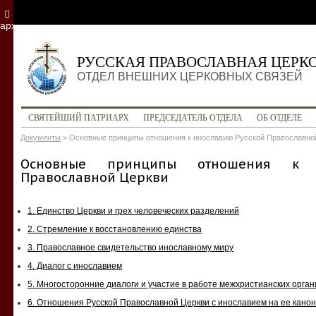
архив
РУССКАЯ ПРАВОСЛАВНАЯ ЦЕРК
ОТДЕЛ ВНЕШНИХ ЦЕРКОВНЫХ СВЯЗЕЙ
СВЯТЕЙШИЙ ПАТРИАРХ
ПРЕДСЕДАТЕЛЬ ОТДЕЛА
ОБ ОТДЕЛЕ
Документы
>
Основные принципы отношения к инославию Русской Православно
Основные принципы отношения к и
Православной Церкви
1. Единство Церкви и грех человеческих разделений
2. Стремление к восстановлению единства
3. Православное свидетельство инославному миру
4. Диалог с инославием
5. Многосторонние диалоги и участие в работе межхристианских орга
6. Отношения Русской Православной Церкви с инославием на ее кано