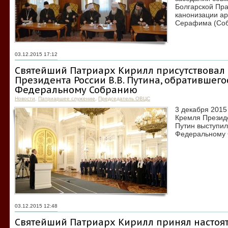
Болгарской Пра
канонизации ар
Серафима (Соб
03.12.2015 17:12
Святейший Патриарх Кирилл присутствовал
Президента России В.В. Путина, обратившего
Федеральному Собранию
Новости
,
Патриаршее служение
,
Председатель ОВЦС
3 декабря 2015
Кремля Президе
Путин выступи
Федеральному 
03.12.2015 12:48
Святейший Патриарх Кирилл принял настоят