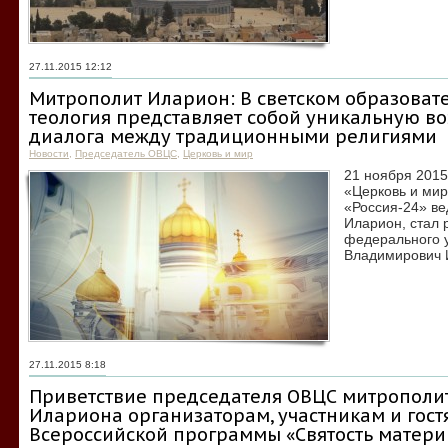
27.11.2015 12:12
Митрополит Иларион: В светском образоват
теология представляет собой уникальную в
диалога между традиционными религиями
Новости
,
Председатель ОВЦС
,
Церковь и мир
21 ноября 2015
«Церковь и мир
«Россия-24» ве
Иларион, стал 
федерального 
Владимирович 
27.11.2015 8:18
Приветствие председателя ОВЦС митрополи
Илариона организаторам, участникам и гост
Всероссийской программы «Святость матери