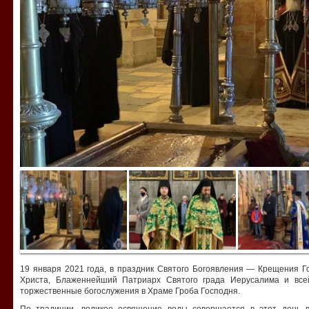
19 января 2021 года, в праздник Святого Богоявления — Крещения Г
Христа, Блаженнейший Патриарх Святого града Иерусалима и все
торжественные богослужения в Храме Гроба Господня.
По традиции, великое освящение воды совершается в этот день 