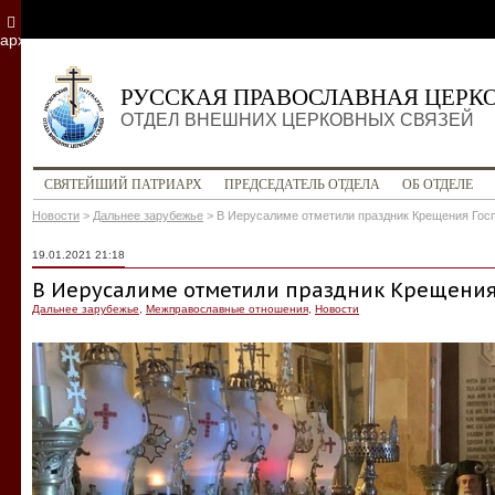
архив
РУССКАЯ ПРАВОСЛАВНАЯ ЦЕРК
ОТДЕЛ ВНЕШНИХ ЦЕРКОВНЫХ СВЯЗЕЙ
СВЯТЕЙШИЙ ПАТРИАРХ
ПРЕДСЕДАТЕЛЬ ОТДЕЛА
ОБ ОТДЕЛЕ
Новости
>
Дальнее зарубежье
>
В Иерусалиме отметили праздник Крещения Гос
19.01.2021 21:18
В Иерусалиме отметили праздник Крещения
Дальнее зарубежье
,
Межправославные отношения
,
Новости