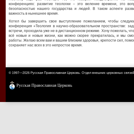
конференциях: развитие теологии – это веление времени, это воп
безопасностью нашего государства и людей. В таком аспекте разв
важность в нынешнее время.
Хотел бы завершить свое выступление пожеланием, чтобы следую
конференция «Теология в научно-образовательном пространстве: зад
встречи, проходила уже не в дистанционном режиме. Хочу пожелать, чт
всё новые и новые жизни, как можно скорее прекратилась, и мы смо
работы. Желаю всем вам и вашим близким здоровья, крепости сил, пом
сохраняет нас всех в это непростое время.
© 1997—2026 Русская Православная Церковь. Отдел внешних церковных связе
Русская Православная Церковь