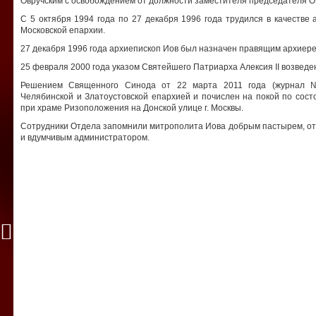
Овручским с освобождением от должности заместителя председателя 
С 5 октября 1994 года по 27 декабря 1996 года трудился в качестве 
Московской епархии.
27 декабря 1996 года архиепископ Иов был назначен правящим архиер
25 февраля 2000 года указом Святейшего Патриарха Алексия II возведе
Решением Священного Синода от 22 марта 2011 года (журнал 
Челябинской и Златоустовской епархией и почислен на покой по сос
при храме Ризоположения на Донской улице г. Москвы.
Сотрудники Отдела запомнили митрополита Иова добрым пастырем, от
и вдумчивым администратором.