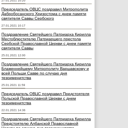
27.01.2021 10:20
Председатель ОВЦС поздравил Митрополита
Дабробосанского Хризостома с днем памяти
святителя Саввы Сербского
27.01.2021 10:17
Поздравление Святейшего Патриарха Кирилла
Местоблюстителю Патриаршего престола
Сербской Православной Церкви с днем памяти
святителя Саввы
25.01.2021 12:00
Поздравление Святейшего Патриарха Кирилла
Блаженнейшему Митрополиту Варшавскому и
всей Польши Савве по случаю дня
тезоименитства
25.01.2021 11:59
Председатель ОВЦС поздравил Предстоятеля
Польской Православной Церкви с днем
тезоименитства
22.01.2021 14:36
Поздравление Святейшего Патриарха Кирилла
Предстоятелю Албанской Православной