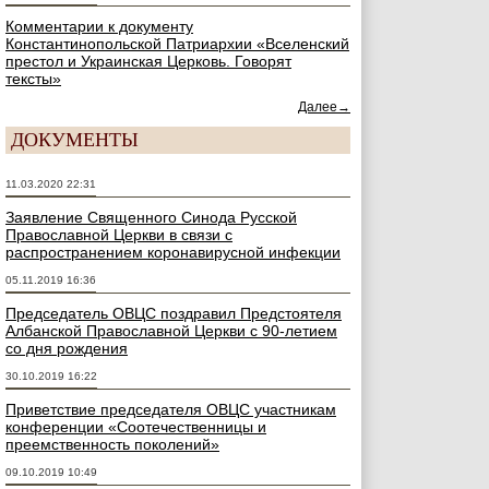
Комментарии к документу
Константинопольской Патриархии «Вселенский
престол и Украинская Церковь. Говорят
тексты»
Далее→
ДОКУМЕНТЫ
11.03.2020 22:31
Заявление Священного Синода Русской
Православной Церкви в связи с
распространением коронавирусной инфекции
05.11.2019 16:36
Председатель ОВЦС поздравил Предстоятеля
Албанской Православной Церкви с 90-летием
со дня рождения
30.10.2019 16:22
Приветствие председателя ОВЦС участникам
конференции «Соотечественницы и
преемственность поколений»
09.10.2019 10:49