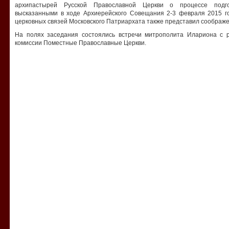
архипастырей Русской Православной Церкви о процессе подго
высказанными в ходе Архиерейского Совещания 2-3 февраля 2015 г
церковных связей Московского Патриархата также представил соображе
На полях заседания состоялись встречи митрополита Илариона с 
комиссии Поместные Православные Церкви.