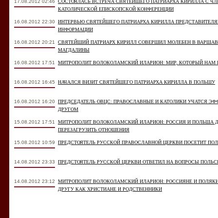
17.08.2012 02:46
СОСТОЯЛАСЬ ВСТРЕЧА СВЯТЕЙШЕГО ПАТРИАРХА КИРИЛЛА С Ч
КАТОЛИЧЕСКОЙ ЕПИСКОПСКОЙ КОНФЕРЕНЦИИ
16.08.2012 22:30
ИНТЕРВЬЮ СВЯТЕЙШЕГО ПАТРИАРХА КИРИЛЛА ПРЕДСТАВИТЕЛ
ИНФОРМАЦИИ
16.08.2012 20:21
СВЯТЕЙШИЙ ПАТРИАРХ КИРИЛЛ СОВЕРШИЛ МОЛЕБЕН В ВАРША
МАГДАЛИНЫ
16.08.2012 17:51
МИТРОПОЛИТ ВОЛОКОЛАМСКИЙ ИЛАРИОН: МИР, КОТОРЫЙ НАМ
16.08.2012 16:45
НАЧАЛСЯ ВИЗИТ СВЯТЕЙШЕГО ПАТРИАРХА КИРИЛЛА В ПОЛЬШУ
16.08.2012 16:20
ПРЕДСЕДАТЕЛЬ ОВЦС: ПРАВОСЛАВНЫЕ И КАТОЛИКИ УЧАТСЯ ЭФ
ДРУГОМ
15.08.2012 17:51
МИТРОПОЛИТ ВОЛОКОЛАМСКИЙ ИЛАРИОН: РОССИЯ И ПОЛЬША 
ПЕРЕЗАГРУЗИТЬ ОТНОШЕНИЯ
15.08.2012 10:59
ПРЕДСТОЯТЕЛЬ РУССКОЙ ПРАВОСЛАВНОЙ ЦЕРКВИ ПОСЕТИТ ПО
14.08.2012 23:33
ПРЕДСТОЯТЕЛЬ РУССКОЙ ЦЕРКВИ ОТВЕТИЛ НА ВОПРОСЫ ПОЛЬ
14.08.2012 23:12
МИТРОПОЛИТ ВОЛОКОЛАМСКИЙ ИЛАРИОН: РОССИЯНЕ И ПОЛЯКИ
ДРУГУ КАК ХРИСТИАНЕ И РОДСТВЕННИКИ