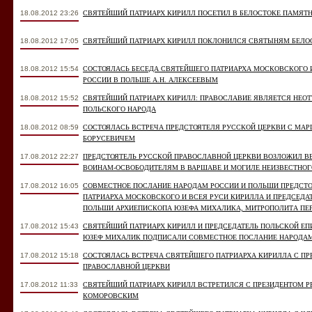
18.08.2012 23:26
СВЯТЕЙШИЙ ПАТРИАРХ КИРИЛЛ ПОСЕТИЛ В БЕЛОСТОКЕ ПАМЯТ
18.08.2012 17:05
СВЯТЕЙШИЙ ПАТРИАРХ КИРИЛЛ ПОКЛОНИЛСЯ СВЯТЫНЯМ БЕЛО
18.08.2012 15:54
СОСТОЯЛАСЬ БЕСЕДА СВЯТЕЙШЕГО ПАТРИАРХА МОСКОВСКОГО 
РОССИИ В ПОЛЬШЕ А.Н. АЛЕКСЕЕВЫМ
18.08.2012 15:52
СВЯТЕЙШИЙ ПАТРИАРХ КИРИЛЛ: ПРАВОСЛАВИЕ ЯВЛЯЕТСЯ НЕО
ПОЛЬСКОГО НАРОДА
18.08.2012 08:59
СОСТОЯЛАСЬ ВСТРЕЧА ПРЕДСТОЯТЕЛЯ РУССКОЙ ЦЕРКВИ С МА
БОРУСЕВИЧЕМ
17.08.2012 22:27
ПРЕДСТОЯТЕЛЬ РУССКОЙ ПРАВОСЛАВНОЙ ЦЕРКВИ ВОЗЛОЖИЛ В
ВОИНАМ-ОСВОБОДИТЕЛЯМ В ВАРШАВЕ И МОГИЛЕ НЕИЗВЕСТНОГ
17.08.2012 16:05
СОВМЕСТНОЕ ПОСЛАНИЕ НАРОДАМ РОССИИ И ПОЛЬШИ ПРЕДСТО
ПАТРИАРХА МОСКОВСКОГО И ВСЕЯ РУСИ КИРИЛЛА И ПРЕДСЕД
ПОЛЬШИ АРХИЕПИСКОПА ЮЗЕФА МИХАЛИКА, МИТРОПОЛИТА П
17.08.2012 15:43
СВЯТЕЙШИЙ ПАТРИАРХ КИРИЛЛ И ПРЕДСЕДАТЕЛЬ ПОЛЬСКОЙ Е
ЮЗЕФ МИХАЛИК ПОДПИСАЛИ СОВМЕСТНОЕ ПОСЛАНИЕ НАРОДАМ
17.08.2012 15:18
СОСТОЯЛАСЬ ВСТРЕЧА СВЯТЕЙШЕГО ПАТРИАРХА КИРИЛЛА С ПР
ПРАВОСЛАВНОЙ ЦЕРКВИ
17.08.2012 11:33
СВЯТЕЙШИЙ ПАТРИАРХ КИРИЛЛ ВСТРЕТИЛСЯ С ПРЕЗИДЕНТОМ 
КОМОРОВСКИМ