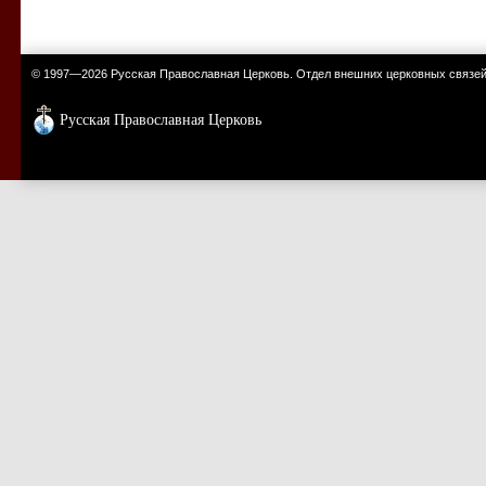
© 1997—2026 Русская Православная Церковь. Отдел внешних церковных связе
Русская Православная Церковь