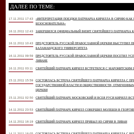
ДАЛЕЕ ПО ТЕМЕ:
17.11.2011 17:43
«ИНТЕРПРЕТАЦИЯ ПОЕЗДКИ ПАТРИАРХА КИРИЛЛА В СИРИЮ КА
БЕЗОСНОВАТЕЛЬНА»
16.11.2011 12:43
ЗАВЕРШИЛСЯ ОФИЦИАЛЬНЫЙ ВИЗИТ СВЯТЕЙШЕГО ПАТРИАРХА К
16.11.2011 10:43
ПРЕДСТОЯТЕЛЬ РУССКОЙ ПРАВОСЛАВНОЙ ЦЕРКВИ ВЫСТУПИЛ 
БАЛАМАНДСКОГО УНИВЕРСИТЕТА
16.11.2011 09:59
ПРЕДСТОЯТЕЛЬ РУССКОЙ ПРАВОСЛАВНОЙ ЦЕРКВИ ПОСЕТИЛ У
ЛИВАНЕ
16.11.2011 03:11
СВЯТЕЙШИЙ ПАТРИАРХ КИРИЛЛ ВСТРЕТИЛСЯ С МАРОНИТСКИМ 
15.11.2011 15:59
СОСТОЯЛАСЬ ВСТРЕЧА СВЯТЕЙШЕГО ПАТРИАРХА КИРИЛЛА С П
ГОСУДАРСТВЕННОЙ ВЛАСТИ И ОБЩЕСТВЕННОСТИ, ОТМЕЧЕННЫ
ЦЕРКВИ
15.11.2011 02:50
СВЯТЕЙШИЙ ПАТРИАРХ МОСКОВСКИЙ И ВСЕЯ РУСИ КИРИЛЛ ВСТ
14.11.2011 23:53
СВЯТЕЙШИЙ ПАТРИАРХ КИРИЛЛ СОВЕРШИЛ МОЛЕБЕН В ГЕОРГИ
14.11.2011 16:19
СВЯТЕЙШИЙ ПАТРИАРХ КИРИЛЛ ПРИБЫЛ ИЗ СИРИИ В ЛИВАН
14.11.2011 16:05
СОСТОЯЛАСЬ ВСТРЕЧА СВЯТЕЙШЕГО ПАТРИАРХА КИРИЛЛА С В