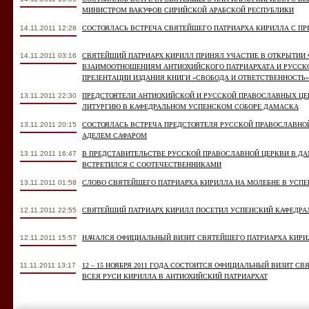
МИНИСТРОМ ВАКУФОВ СИРИЙСКОЙ АРАБСКОЙ РЕСПУБЛИКИ
14.11.2011 12:28
СОСТОЯЛАСЬ ВСТРЕЧА СВЯТЕЙШЕГО ПАТРИАРХА КИРИЛЛА С П
14.11.2011 03:16
СВЯТЕЙШИЙ ПАТРИАРХ КИРИЛЛ ПРИНЯЛ УЧАСТИЕ В ОТКРЫТИ
ВЗАИМООТНОШЕНИЯМ АНТИОХИЙСКОГО ПАТРИАРХАТА И РУССКО
ПРЕЗЕНТАЦИИ ИЗДАНИЯ КНИГИ «СВОБОДА И ОТВЕТСТВЕННОСТЬ
13.11.2011 22:30
ПРЕДСТОЯТЕЛИ АНТИОХИЙСКОЙ И РУССКОЙ ПРАВОСЛАВНЫХ Ц
ЛИТУРГИЮ В КАФЕДРАЛЬНОМ УСПЕНСКОМ СОБОРЕ ДАМАСКА
13.11.2011 20:15
СОСТОЯЛАСЬ ВСТРЕЧА ПРЕДСТОЯТЕЛЯ РУССКОЙ ПРАВОСЛАВНО
АДЕЛЕМ САФАРОМ
13.11.2011 16:47
В ПРЕДСТАВИТЕЛЬСТВЕ РУССКОЙ ПРАВОСЛАВНОЙ ЦЕРКВИ В Д
ВСТРЕТИЛСЯ С СООТЕЧЕСТВЕННИКАМИ
13.11.2011 01:58
СЛОВО СВЯТЕЙШЕГО ПАТРИАРХА КИРИЛЛА НА МОЛЕБНЕ В УСП
12.11.2011 22:55
СВЯТЕЙШИЙ ПАТРИАРХ КИРИЛЛ ПОСЕТИЛ УСПЕНСКИЙ КАФЕДР
12.11.2011 15:57
НАЧАЛСЯ ОФИЦИАЛЬНЫЙ ВИЗИТ СВЯТЕЙШЕГО ПАТРИАРХА КИРИ
11.11.2011 13:17
12 – 15 НОЯБРЯ 2011 ГОДА СОСТОИТСЯ ОФИЦИАЛЬНЫЙ ВИЗИТ С
ВСЕЯ РУСИ КИРИЛЛА В АНТИОХИЙСКИЙ ПАТРИАРХАТ