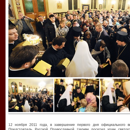
12 ноября 2011 года, в завершение первого дня официального в
Предстоятель Русской Православной Церкви посетил храм святог