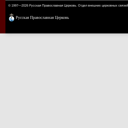
© 1997—2026 Русская Православная Церковь. Отдел внешних церковных связе
Русская Православная Церковь