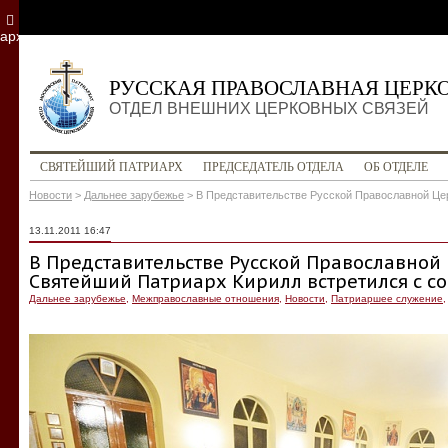
архив
РУССКАЯ ПРАВОСЛАВНАЯ ЦЕРК
ОТДЕЛ ВНЕШНИХ ЦЕРКОВНЫХ СВЯЗЕЙ
СВЯТЕЙШИЙ ПАТРИАРХ
ПРЕДСЕДАТЕЛЬ ОТДЕЛА
ОБ ОТДЕЛЕ
Новости
>
Дальнее зарубежье
>
В Представительстве Русской Православной Це
13.11.2011 16:47
В Представительстве Русской Православной
Святейший Патриарх Кирилл встретился с с
Дальнее зарубежье
,
Межправославные отношения
,
Новости
,
Патриаршее служение