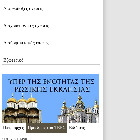
Διορθόδοξες σχέσεις
Διαχριστιανικές σχέσεις
Διαθρησκειακός επαφές
Εξωτερικό
Πατριάρχης
Пρόεδρος του ΤΕΕΣ
Ειδήσεις
31.01.2021 13:06