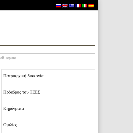
ной Церкви
Пατριαρχική διακονία
Пρόεδρος του ΤΕΕΣ
Κηρύγματα
Ομιλίες