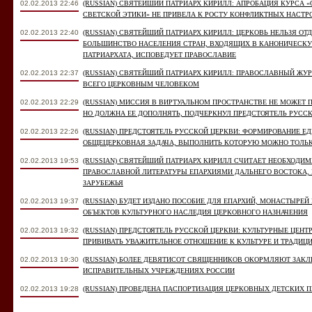
02.02.2013 22:46
(RUSSIAN) СВЯТЕЙШИЙ ПАТРИАРХ КИРИЛЛ: АПРОБАЦИЯ КУРСА 
СВЕТСКОЙ ЭТИКИ» НЕ ПРИВЕЛА К РОСТУ КОНФЛИКТНЫХ НАСТР
02.02.2013 22:40
(RUSSIAN) СВЯТЕЙШИЙ ПАТРИАРХ КИРИЛЛ: ЦЕРКОВЬ НЕЛЬЗЯ ОТ
БОЛЬШИНСТВО НАСЕЛЕНИЯ СТРАН, ВХОДЯЩИХ В КАНОНИЧЕСК
ПАТРИАРХАТА, ИСПОВЕДУЕТ ПРАВОСЛАВИЕ
02.02.2013 22:37
(RUSSIAN) СВЯТЕЙШИЙ ПАТРИАРХ КИРИЛЛ: ПРАВОСЛАВНЫЙ ЖУ
ВСЕГО ЦЕРКОВНЫМ ЧЕЛОВЕКОМ
02.02.2013 22:29
(RUSSIAN) МИССИЯ В ВИРТУАЛЬНОМ ПРОСТРАНСТВЕ НЕ МОЖЕТ 
НО ДОЛЖНА ЕЕ ДОПОЛНЯТЬ, ПОДЧЕРКНУЛ ПРЕДСТОЯТЕЛЬ РУСС
02.02.2013 22:26
(RUSSIAN) ПРЕДСТОЯТЕЛЬ РУССКОЙ ЦЕРКВИ: ФОРМИРОВАНИЕ 
ОБЩЕЦЕРКОВНАЯ ЗАДАЧА, ВЫПОЛНИТЬ КОТОРУЮ МОЖНО ТОЛ
02.02.2013 19:53
(RUSSIAN) СВЯТЕЙШИЙ ПАТРИАРХ КИРИЛЛ СЧИТАЕТ НЕОБХОДИ
ПРАВОСЛАВНОЙ ЛИТЕРАТУРЫ ЕПАРХИЯМИ ДАЛЬНЕГО ВОСТОКА, 
ЗАРУБЕЖЬЯ
02.02.2013 19:37
(RUSSIAN) БУДЕТ ИЗДАНО ПОСОБИЕ ДЛЯ ЕПАРХИЙ, МОНАСТЫРЕ
ОБЪЕКТОВ КУЛЬТУРНОГО НАСЛЕДИЯ ЦЕРКОВНОГО НАЗНАЧЕНИЯ
02.02.2013 19:32
(RUSSIAN) ПРЕДСТОЯТЕЛЬ РУССКОЙ ЦЕРКВИ: КУЛЬТУРНЫЕ ЦЕНТ
ПРИВИВАТЬ УВАЖИТЕЛЬНОЕ ОТНОШЕНИЕ К КУЛЬТУРЕ И ТРАДИЦ
02.02.2013 19:30
(RUSSIAN) БОЛЕЕ ДЕВЯТИСОТ СВЯЩЕННИКОВ ОКОРМЛЯЮТ ЗАК
ИСПРАВИТЕЛЬНЫХ УЧРЕЖДЕНИЯХ РОССИИ
02.02.2013 19:28
(RUSSIAN) ПРОВЕДЕНА ПАСПОРТИЗАЦИЯ ЦЕРКОВНЫХ ДЕТСКИХ 