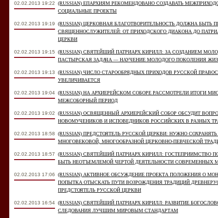
02.02.2013 19:22
(RUSSIAN) ЕПАРХИЯМ РЕКОМЕНДОВАНО СОЗДАВАТЬ МЕЖПРИХО
СОЦИАЛЬНЫЕ ПРОЕКТЫ
02.02.2013 19:19
(RUSSIAN) ЦЕРКОВНАЯ БЛАГОТВОРИТЕЛЬНОСТЬ ДОЛЖНА БЫТЬ 
СВЯЩЕННОСЛУЖИТЕЛЕЙ: ОТ ПРИХОДСКОГО ДИАКОНА ДО ПАТРИ
ЦЕРКВИ
02.02.2013 19:15
(RUSSIAN) СВЯТЕЙШИЙ ПАТРИАРХ КИРИЛЛ: ЗА СОЗДАНИЕМ МО
ПАСТЫРСКАЯ ЗАДАЧА — НАУЧЕНИЕ МОЛОДОГО ПОКОЛЕНИЯ ЖИЗ
02.02.2013 19:13
(RUSSIAN) ЧИСЛО СТАРООБРЯДНЫХ ПРИХОДОВ РУССКОЙ ПРАВО
УВЕЛИЧИВАЕТСЯ
02.02.2013 19:04
(RUSSIAN) НА АРХИЕРЕЙСКОМ СОБОРЕ РАССМОТРЕЛИ ИТОГИ МИ
МЕЖСОБОРНЫЙ ПЕРИОД
02.02.2013 19:02
(RUSSIAN) ОСВЯЩЕННЫЙ АРХИЕРЕЙСКИЙ СОБОР ОБСУДИТ ВОПР
НОВОМУЧЕНИКОВ И ИСПОВЕДНИКОВ РОССИЙСКИХ В РАЗНЫХ ТР
02.02.2013 18:58
(RUSSIAN) ПРЕДСТОЯТЕЛЬ РУССКОЙ ЦЕРКВИ: НУЖНО СОХРАНЯТЬ
МНОГОВЕКОВОЙ, МНОГООБРАЗНОЙ ЦЕРКОВНО-ПЕВЧЕСКОЙ ТРАД
02.02.2013 18:57
(RUSSIAN) СВЯТЕЙШИЙ ПАТРИАРХ КИРИЛЛ: ГОСТЕПРИИМСТВО
БЫТЬ НЕОТЪЕМЛЕМОЙ ЧЕРТОЙ ДЕЯТЕЛЬНОСТИ СОВРЕМЕННЫХ 
02.02.2013 17:06
(RUSSIAN) АКТИВНОЕ ОБСУЖДЕНИЕ ПРОЕКТА ПОЛОЖЕНИЯ О М
ПОПЫТКА ОТЫСКАТЬ ПУТИ ВОЗРОЖДЕНИЯ ТРАДИЦИЙ ДРЕВНЕРУ
ПРЕДСТОЯТЕЛЬ РУССКОЙ ЦЕРКВИ
02.02.2013 16:54
(RUSSIAN) СВЯТЕЙШИЙ ПАТРИАРХ КИРИЛЛ: РАЗВИТИЕ БОГОСЛО
СЛЕДОВАНИЯ ЛУЧШИМ МИРОВЫМ СТАНДАРТАМ