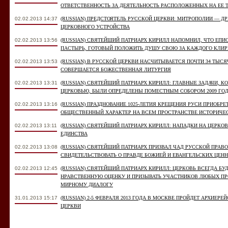
ОТВЕТСТВЕННОСТЬ ЗА ДЕЯТЕЛЬНОСТЬ РАСПОЛОЖЕННЫХ НА ЕЕ
02.02.2013 14:37
(RUSSIAN) ПРЕДСТОЯТЕЛЬ РУССКОЙ ЦЕРКВИ: МИТРОПОЛИИ — Д
ЦЕРКОВНОГО УСТРОЙСТВА
02.02.2013 13:56
(RUSSIAN) СВЯТЕЙШИЙ ПАТРИАРХ КИРИЛЛ НАПОМНИЛ, ЧТО ЕПИ
ПАСТЫРЬ, ГОТОВЫЙ ПОЛОЖИТЬ ДУШУ СВОЮ ЗА КАЖДОГО КЛИР
02.02.2013 13:53
(RUSSIAN) В РУССКОЙ ЦЕРКВИ НАСЧИТЫВАЕТСЯ ПОЧТИ 34 ТЫСЯЧ
СОВЕРШАЕТСЯ БОЖЕСТВЕННАЯ ЛИТУРГИЯ
02.02.2013 13:31
(RUSSIAN) СВЯТЕЙШИЙ ПАТРИАРХ КИРИЛЛ: ГЛАВНЫЕ ЗАДАЧИ, К
ЦЕРКОВЬЮ, БЫЛИ ОПРЕДЕЛЕНЫ ПОМЕСТНЫМ СОБОРОМ 2009 ГО
02.02.2013 13:16
(RUSSIAN) ПРАЗДНОВАНИЕ 1025-ЛЕТИЯ КРЕЩЕНИЯ РУСИ ПРИОБР
ОБЩЕСТВЕННЫЙ ХАРАКТЕР НА ВСЕМ ПРОСТРАНСТВЕ ИСТОРИЧЕ
02.02.2013 13:11
(RUSSIAN) СВЯТЕЙШИЙ ПАТРИАРХ КИРИЛЛ: НАПАДКИ НА ЦЕРКО
ЕДИНСТВА
02.02.2013 13:08
(RUSSIAN) СВЯТЕЙШИЙ ПАТРИАРХ ПРИЗВАЛ ЧАД РУССКОЙ ПРА
СВИДЕТЕЛЬСТВОВАТЬ О ПРАВДЕ БОЖИЕЙ И ЕВАНГЕЛЬСКИХ ЦЕН
02.02.2013 12:45
(RUSSIAN) СВЯТЕЙШИЙ ПАТРИАРХ КИРИЛЛ: ЦЕРКОВЬ ВСЕГДА Б
НРАВСТВЕННУЮ ОЦЕНКУ И ПРИЗЫВАТЬ УЧАСТНИКОВ ЛЮБЫХ П
МИРНОМУ ДИАЛОГУ
31.01.2013 15:17
(RUSSIAN) 2-5 ФЕВРАЛЯ 2013 ГОДА В МОСКВЕ ПРОЙДЕТ АРХИЕ
ЦЕРКВИ