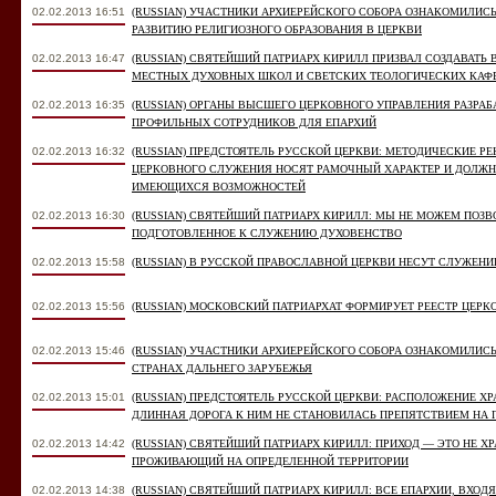
02.02.2013 16:51
(RUSSIAN) УЧАСТНИКИ АРХИЕРЕЙСКОГО СОБОРА ОЗНАКОМИЛИС
РАЗВИТИЮ РЕЛИГИОЗНОГО ОБРАЗОВАНИЯ В ЦЕРКВИ
02.02.2013 16:47
(RUSSIAN) СВЯТЕЙШИЙ ПАТРИАРХ КИРИЛЛ ПРИЗВАЛ СОЗДАВАТЬ 
МЕСТНЫХ ДУХОВНЫХ ШКОЛ И СВЕТСКИХ ТЕОЛОГИЧЕСКИХ КАФ
02.02.2013 16:35
(RUSSIAN) ОРГАНЫ ВЫСШЕГО ЦЕРКОВНОГО УПРАВЛЕНИЯ РАЗР
ПРОФИЛЬНЫХ СОТРУДНИКОВ ДЛЯ ЕПАРХИЙ
02.02.2013 16:32
(RUSSIAN) ПРЕДСТОЯТЕЛЬ РУССКОЙ ЦЕРКВИ: МЕТОДИЧЕСКИЕ Р
ЦЕРКОВНОГО СЛУЖЕНИЯ НОСЯТ РАМОЧНЫЙ ХАРАКТЕР И ДОЛЖ
ИМЕЮЩИХСЯ ВОЗМОЖНОСТЕЙ
02.02.2013 16:30
(RUSSIAN) СВЯТЕЙШИЙ ПАТРИАРХ КИРИЛЛ: МЫ НЕ МОЖЕМ ПОЗВ
ПОДГОТОВЛЕННОЕ К СЛУЖЕНИЮ ДУХОВЕНСТВО
02.02.2013 15:58
(RUSSIAN) В РУССКОЙ ПРАВОСЛАВНОЙ ЦЕРКВИ НЕСУТ СЛУЖЕНИ
02.02.2013 15:56
(RUSSIAN) МОСКОВСКИЙ ПАТРИАРХАТ ФОРМИРУЕТ РЕЕСТР ЦЕР
02.02.2013 15:46
(RUSSIAN) УЧАСТНИКИ АРХИЕРЕЙСКОГО СОБОРА ОЗНАКОМИЛИСЬ
СТРАНАХ ДАЛЬНЕГО ЗАРУБЕЖЬЯ
02.02.2013 15:01
(RUSSIAN) ПРЕДСТОЯТЕЛЬ РУССКОЙ ЦЕРКВИ: РАСПОЛОЖЕНИЕ Х
ДЛИННАЯ ДОРОГА К НИМ НЕ СТАНОВИЛАСЬ ПРЕПЯТСТВИЕМ НА П
02.02.2013 14:42
(RUSSIAN) СВЯТЕЙШИЙ ПАТРИАРХ КИРИЛЛ: ПРИХОД — ЭТО НЕ Х
ПРОЖИВАЮЩИЙ НА ОПРЕДЕЛЕННОЙ ТЕРРИТОРИИ
02.02.2013 14:38
(RUSSIAN) СВЯТЕЙШИЙ ПАТРИАРХ КИРИЛЛ: ВСЕ ЕПАРХИИ, ВХО