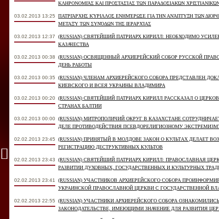
ΚΛΗΡΟΝΟΜΙΆΣ ΚΑΙ ΠΡΟΣΤΑΣΊΑΣ ΤΩΝ ΠΑΡΑΔΟΣΙΑΚΏΝ ΧΡΙΣΤΙΑΝΙΚΏΝ
03.02.2013 13:25
ΠΑΤΡΙΆΡΧΗΣ ΚΎΡΙΛΛΟΣ ΕΝΗΜΈΡΩΣΕ ΓΙΑ ΤΗΝ ΑΝΆΠΤΥΞΗ ΤΩΝ ΔΙΟΡ
ΜΕΤΑΞΎ ΤΩΝ ΣΥΝΌΔΩΝ ΤΗΣ ΙΕΡΑΡΧΊΑΣ
03.02.2013 12:37
(RUSSIAN) СВЯТЕЙШИЙ ПАТРИАРХ КИРИЛЛ: НЕОБХОДИМО УСИЛЕ
КАЗАЧЕСТВА
03.02.2013 00:38
(RUSSIAN) ОСВЯЩЕННЫЙ АРХИЕРЕЙСКИЙ СОБОР РУССКОЙ ПРА
ДЕНЬ РАБОТЫ
03.02.2013 00:35
(RUSSIAN) ЧЛЕНАМ АРХИЕРЕЙСКОГО СОБОРА ПРЕДСТАВЛЕН Д
КИЕВСКОГО И ВСЕЯ УКРАИНЫ ВЛАДИМИРА
03.02.2013 00:20
(RUSSIAN) СВЯТЕЙШИЙ ПАТРИАРХ КИРИЛЛ РАССКАЗАЛ О ЦЕРК
СТРАНАХ БАЛТИИ
03.02.2013 00:00
(RUSSIAN) МИТРОПОЛИЧИЙ ОКРУГ В КАЗАХСТАНЕ СОТРУДНИЧА
ДЕЛЕ ПРОТИВОДЕЙСТВИЯ ПСЕВДОРЕЛИГИОЗНОМУ ЭКСТРЕМИЗМУ
02.02.2013 23:45
(RUSSIAN) ПРИНЯТЫЙ В МОЛДОВЕ ЗАКОН О КУЛЬТАХ ДЕЛАЕТ 
РЕГИСТРАЦИЮ ДЕСТРУКТИВНЫХ КУЛЬТОВ
02.02.2013 23:43
(RUSSIAN) СВЯТЕЙШИЙ ПАТРИАРХ КИРИЛЛ: ПРАВОСЛАВНАЯ ЦЕ
РАЗВИТИИ ДУХОВНЫХ, ГОСУДАРСТВЕННЫХ И КУЛЬТУРНЫХ ТРА
02.02.2013 23:41
(RUSSIAN) УЧАСТНИКОВ АРХИЕРЕЙСКОГО СОБОРА ПРОИНФОРМИ
УКРАИНСКОЙ ПРАВОСЛАВНОЙ ЦЕРКВИ С ГОСУДАРСТВЕННОЙ В
02.02.2013 22:55
(RUSSIAN) УЧАСТНИКИ АРХИЕРЕЙСКОГО СОБОРА ОЗНАКОМИЛИС
ЗАКОНОДАТЕЛЬСТВЕ, ИМЕЮЩИМИ ЗНАЧЕНИЕ ДЛЯ РАЗВИТИЯ ЦЕ