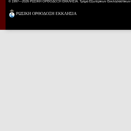
© 1997—2026 ΡΩΣΙΚΗ ΟΡΘΟΔΟΞΗ ΕΚΚΛΗΣΙΑ. Τμημα Εξωτερικων Εκκλησιαστικων
ΡΩΣΙΚΗ ΟΡΘΟΔΟΞΗ ΕΚΚΛΗΣΙΑ