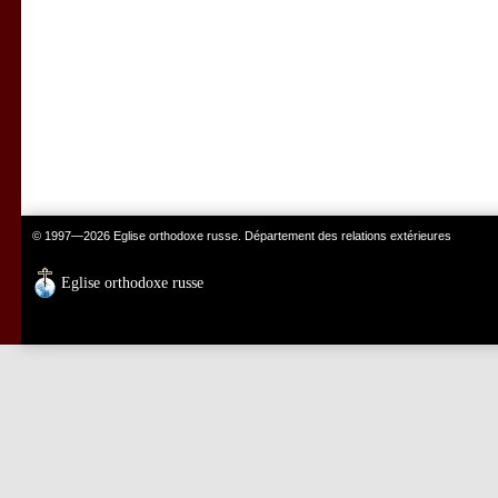
© 1997—2026 Eglise orthodoxe russe. Département des relations extérieures
Eglise orthodoxe russe