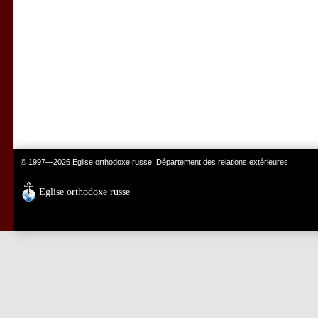
© 1997—2026 Eglise orthodoxe russe. Département des relations extérieures
Eglise orthodoxe russe