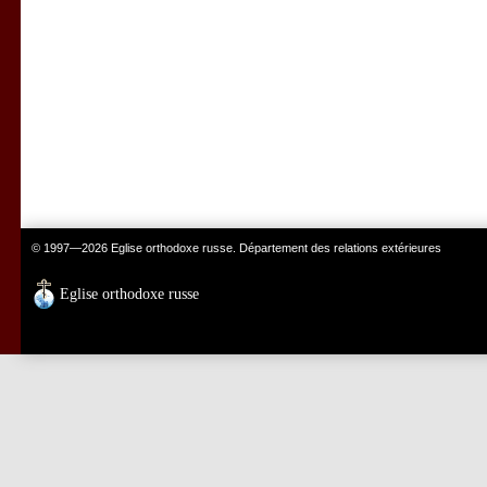
© 1997—2026 Eglise orthodoxe russe. Département des relations extérieures
Eglise orthodoxe russe