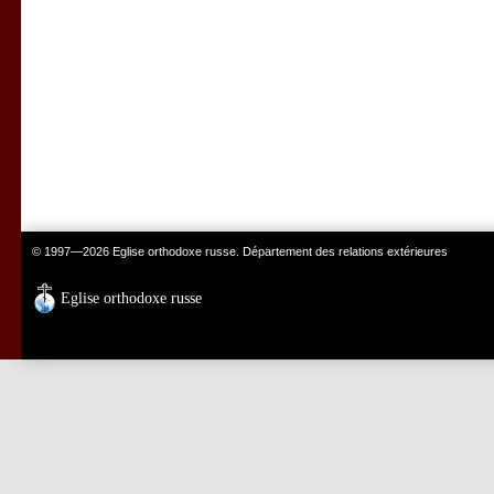
© 1997—2026 Eglise orthodoxe russe. Département des relations extérieures
Eglise orthodoxe russe