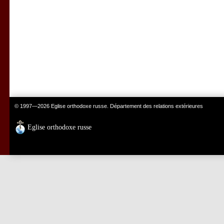
© 1997—2026 Eglise orthodoxe russe. Département des relations extérieures
Eglise orthodoxe russe