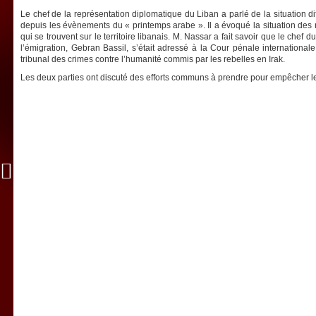
Le chef de la représentation diplomatique du Liban a parlé de la situation di
depuis les évènements du « printemps arabe ». Il a évoqué la situation des r
qui se trouvent sur le territoire libanais. M. Nassar a fait savoir que le chef 
l’émigration, Gebran Bassil, s’était adressé à la Cour pénale international
tribunal des crimes contre l’humanité commis par les rebelles en Irak.
Les deux parties ont discuté des efforts communs à prendre pour empêcher les 