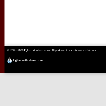
© 1997—2026 Eglise orthodoxe russe. Département des relations extérieures
Eglise orthodoxe russe