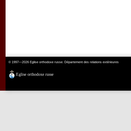
© 1997—2026 Eglise orthodoxe russe. Département des relations extérieures
Eglise orthodoxe russe