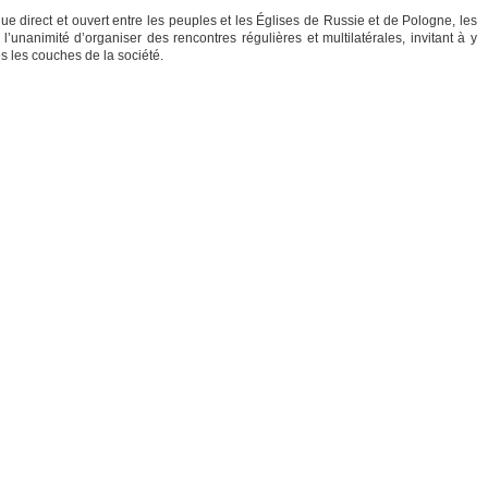
ue direct et ouvert entre les peuples et les Églises de Russie et de Pologne, les
’unanimité d’organiser des rencontres régulières et multilatérales, invitant à y
es les couches de la société.