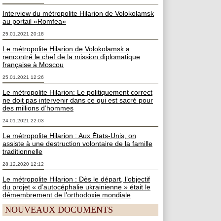
Interview du métropolite Hilarion de Volokolamsk
au portail «Romfea»
25.01.2021 20:18
Le métropolite Hilarion de Volokolamsk a
rencontré le chef de la mission diplomatique
française à Moscou
25.01.2021 12:26
Le métropolite Hilarion: Le politiquement correct
ne doit pas intervenir dans ce qui est sacré pour
des millions d’hommes
24.01.2021 22:03
Le métropolite Hilarion : Aux États-Unis, on
assiste à une destruction volontaire de la famille
traditionnelle
28.12.2020 12:12
Le métropolite Hilarion : Dès le départ, l’objectif
du projet « d’autocéphalie ukrainienne » était le
démembrement de l’orthodoxie mondiale
NOUVEAUX DOCUMENTS