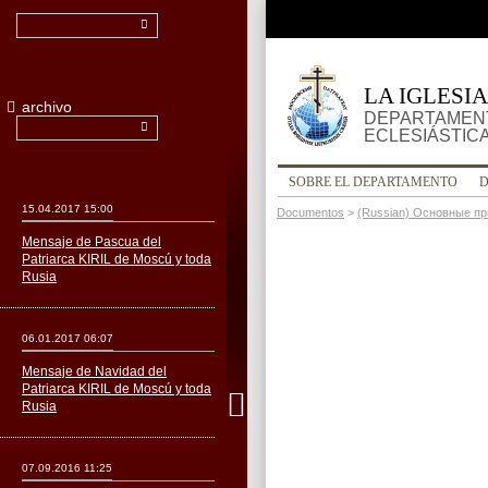
LA IGLESI
archivo
DEPARTAMENT
ECLESIÁSTIC
SOBRE EL DEPARTAMENTO
15.04.2017 15:00
Documentos
>
(Russian) Основные п
Mensaje de Pascua del
Patriarca KIRIL de Moscú y toda
Rusia
06.01.2017 06:07
Mensaje de Navidad del
Patriarca KIRIL de Moscú y toda
Rusia
07.09.2016 11:25