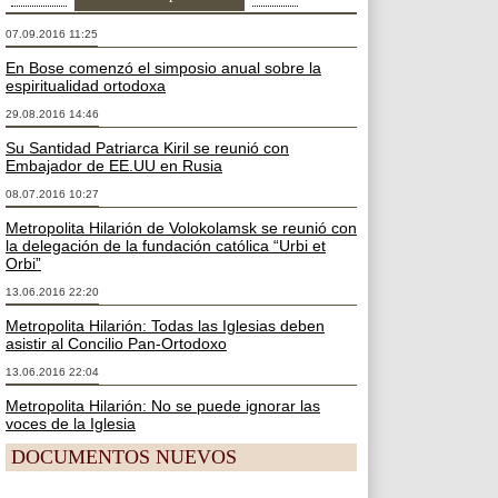
07.09.2016 11:25
En Bose comenzó el simposio anual sobre la
espiritualidad ortodoxa
29.08.2016 14:46
Su Santidad Patriarca Kiril se reunió con
Embajador de EE.UU en Rusia
08.07.2016 10:27
Metropolita Hilarión de Volokolamsk se reunió con
la delegación de la fundación católica “Urbi et
Orbi”
13.06.2016 22:20
Metropolita Hilarión: Todas las Iglesias deben
asistir al Concilio Pan-Ortodoxo
13.06.2016 22:04
Metropolita Hilarión: No se puede ignorar las
voces de la Iglesia
DOCUMENTOS NUEVOS