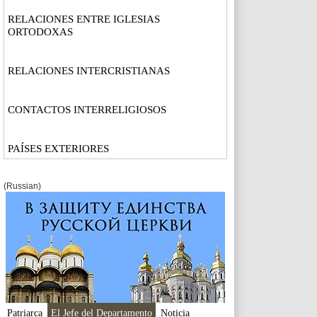
RELACIONES ENTRE IGLESIAS
ORTODOXAS
RELACIONES INTERCRISTIANAS
CONTACTOS INTERRELIGIOSOS
PAÍSES EXTERIORES
(Russian)
Patriarca
El Jefe del Departamento
Noticia