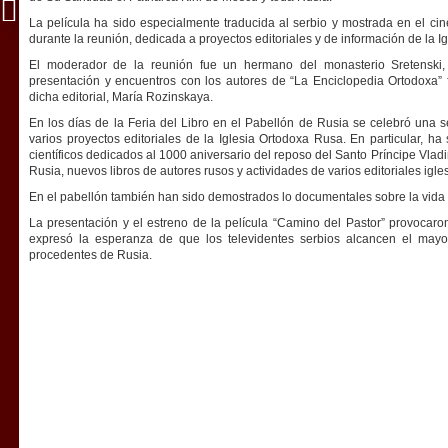
La película ha sido especialmente traducida al serbio y mostrada en el cin
durante la reunión, dedicada a proyectos editoriales y de información de la I
El moderador de la reunión fue un hermano del monasterio Sretenski, 
presentación y encuentros con los autores de “La Enciclopedia Ortodoxa” 
dicha editorial, María Rozinskaya.
En los días de la Feria del Libro en el Pabellón de Rusia se celebró una 
varios proyectos editoriales de la Iglesia Ortodoxa Rusa. En particular, ha 
científicos dedicados al 1000 aniversario del reposo del Santo Príncipe Vladim
Rusia, nuevos libros de autores rusos y actividades de varios editoriales igles
En el pabellón también han sido demostrados lo documentales sobre la vida 
La presentación y el estreno de la película “Camino del Pastor” provocaron
expresó la esperanza de que los televidentes serbios alcancen el may
procedentes de Rusia.