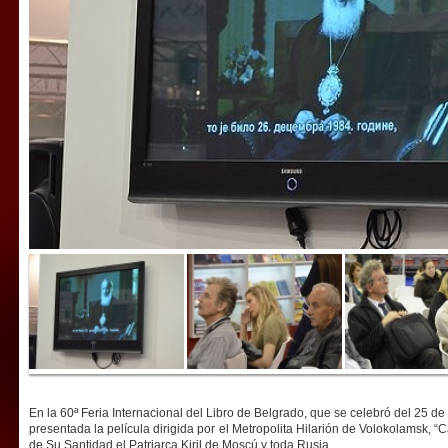
En la 60ª Feria Internacional del Libro de Belgrado, que se celebró del 25 d
presentada la película dirigida por el Metropolita Hilarión de Volokolamsk, “
de Su Santidad el Patriarca Kiril de Moscú y toda Rusia.