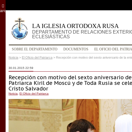
archivo
LA IGLESIA ORTODOXA RUSA
DEPARTAMENTO DE RELACIONES EXTERI
ECLESIÁSTICAS
SOBRE EL DEPARTAMENTO
DOCUMENTOS
EL OFICIO DEL PATRI
Noticia
>
El Oficio del Patriarca
>
Recepción con motivo del sexto aniversario de la ent
30.01.2015 22:59
Recepción con motivo del sexto aniversario de
Patriarca Kiril de Moscú y de Toda Rusia se cel
Cristo Salvador
Noticia
,
El Oficio del Patriarca