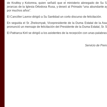
de Krutitsy y Kolomna, quien señaló que el ministerio abnegado de Su S
jerarcas de la Iglesia Ortodoxa Rusa, y deseó al Primado “una abundante ay
por muchos años”.
El Canciller Lavrov dirigió a Su Santidad un corto discurso de felicitación.
En seguida el Sr. Zheleznyak, Vicepresidente de la Duma Estatal de la As
pronunció un mensaje de felicitación del Presidente de la Duma Estatal, Sr. S
El Patriarca Kiril se dirigió a los asistentes de la recepción con unas palabr
Servicio de Pren