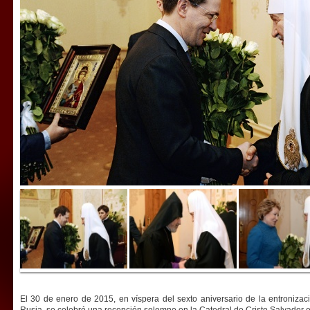
El 30 de enero de 2015, en víspera del sexto aniversario de la entronizaci