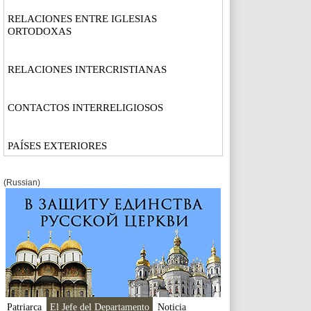
RELACIONES ENTRE IGLESIAS
ORTODOXAS
RELACIONES INTERCRISTIANAS
CONTACTOS INTERRELIGIOSOS
PAÍSES EXTERIORES
(Russian)
Patriarca
El Jefe del Departamento
Noticia