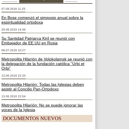
07.09.2016 11:25
En Bose comenzó el simposio anual sobre la
espiritualidad ortodoxa
29.08.2016 14:46
Su Santidad Patriarca Kiril se reunió con
Embajador de EE.UU en Rusia
08.07.2016 10:27
Metropolita Hilarión de Volokolamsk se reunió con
la delegación de la fundación católica “Urbi et
Orbi”
13.06.2016 22:20
Metropolita Hilarión: Todas las Iglesias deben
asistir al Concilio Pan-Ortodoxo
13.06.2016 22:04
Metropolita Hilarión: No se puede ignorar las
voces de la Iglesia
DOCUMENTOS NUEVOS