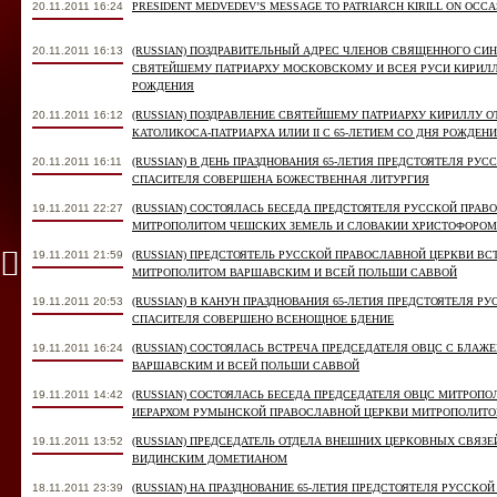
20.11.2011 16:24
PRESIDENT MEDVEDEV’S MESSAGE TO PATRIARCH KIRILL ON OCCAS
20.11.2011 16:13
(RUSSIAN) ПОЗДРАВИТЕЛЬНЫЙ АДРЕС ЧЛЕНОВ СВЯЩЕННОГО СИ
СВЯТЕЙШЕМУ ПАТРИАРХУ МОСКОВСКОМУ И ВСЕЯ РУСИ КИРИЛЛУ
РОЖДЕНИЯ
20.11.2011 16:12
(RUSSIAN) ПОЗДРАВЛЕНИЕ СВЯТЕЙШЕМУ ПАТРИАРХУ КИРИЛЛУ 
КАТОЛИКОСА-ПАТРИАРХА ИЛИИ II С 65-ЛЕТИЕМ СО ДНЯ РОЖДЕН
20.11.2011 16:11
(RUSSIAN) В ДЕНЬ ПРАЗДНОВАНИЯ 65-ЛЕТИЯ ПРЕДСТОЯТЕЛЯ РУС
СПАСИТЕЛЯ СОВЕРШЕНА БОЖЕСТВЕННАЯ ЛИТУРГИЯ
19.11.2011 22:27
(RUSSIAN) СОСТОЯЛАСЬ БЕСЕДА ПРЕДСТОЯТЕЛЯ РУССКОЙ ПРА
МИТРОПОЛИТОМ ЧЕШСКИХ ЗЕМЕЛЬ И СЛОВАКИИ ХРИСТОФОРОМ
19.11.2011 21:59
(RUSSIAN) ПРЕДСТОЯТЕЛЬ РУССКОЙ ПРАВОСЛАВНОЙ ЦЕРКВИ В
МИТРОПОЛИТОМ ВАРШАВСКИМ И ВСЕЙ ПОЛЬШИ САВВОЙ
19.11.2011 20:53
(RUSSIAN) В КАНУН ПРАЗДНОВАНИЯ 65-ЛЕТИЯ ПРЕДСТОЯТЕЛЯ Р
СПАСИТЕЛЯ СОВЕРШЕНО ВСЕНОЩНОЕ БДЕНИЕ
19.11.2011 16:24
(RUSSIAN) СОСТОЯЛАСЬ ВСТРЕЧА ПРЕДСЕДАТЕЛЯ ОВЦС С БЛ
ВАРШАВСКИМ И ВСЕЙ ПОЛЬШИ САВВОЙ
19.11.2011 14:42
(RUSSIAN) СОСТОЯЛАСЬ БЕСЕДА ПРЕДСЕДАТЕЛЯ ОВЦС МИТРОП
ИЕРАРХОМ РУМЫНСКОЙ ПРАВОСЛАВНОЙ ЦЕРКВИ МИТРОПОЛИТ
19.11.2011 13:52
(RUSSIAN) ПРЕДСЕДАТЕЛЬ ОТДЕЛА ВНЕШНИХ ЦЕРКОВНЫХ СВЯЗ
ВИДИНСКИМ ДОМЕТИАНОМ
18.11.2011 23:39
(RUSSIAN) НА ПРАЗДНОВАНИЕ 65-ЛЕТИЯ ПРЕДСТОЯТЕЛЯ РУССКО