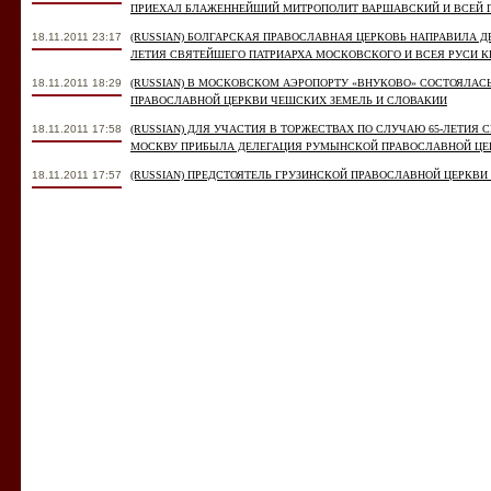
ПРИЕХАЛ БЛАЖЕННЕЙШИЙ МИТРОПОЛИТ ВАРШАВСКИЙ И ВСЕЙ 
18.11.2011 23:17
(RUSSIAN) БОЛГАРСКАЯ ПРАВОСЛАВНАЯ ЦЕРКОВЬ НАПРАВИЛА Д
ЛЕТИЯ СВЯТЕЙШЕГО ПАТРИАРХА МОСКОВСКОГО И ВСЕЯ РУСИ 
18.11.2011 18:29
(RUSSIAN) В МОСКОВСКОМ АЭРОПОРТУ «ВНУКОВО» СОСТОЯЛАС
ПРАВОСЛАВНОЙ ЦЕРКВИ ЧЕШСКИХ ЗЕМЕЛЬ И СЛОВАКИИ
18.11.2011 17:58
(RUSSIAN) ДЛЯ УЧАСТИЯ В ТОРЖЕСТВАХ ПО СЛУЧАЮ 65-ЛЕТИЯ
МОСКВУ ПРИБЫЛА ДЕЛЕГАЦИЯ РУМЫНСКОЙ ПРАВОСЛАВНОЙ ЦЕ
18.11.2011 17:57
(RUSSIAN) ПРЕДСТОЯТЕЛЬ ГРУЗИНСКОЙ ПРАВОСЛАВНОЙ ЦЕРКВИ