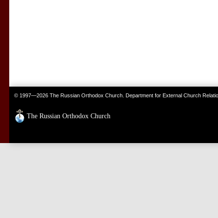
© 1997—2026 The Russian Orthodox Church. Department for External Church Relati
The Russian Orthodox Church