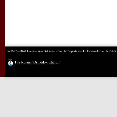
© 1997—2026 The Russian Orthodox Church. Department for External Church Relati
The Russian Orthodox Church