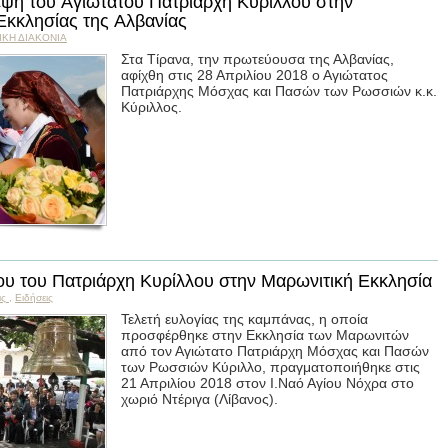
κεψη του Αγιωτάτου Πατριάρχη Κυρίλλου στην
κκλησίας της Αλβανίας
ΙΚΗ ΔΙΑΚΟΝΙΑ
Στα Τίρανα, την πρωτεύουσα της Αλβανίας,
αφίχθη στις 28 Απριλίου 2018 ο Αγιώτατος
Πατριάρχης Μόσχας και Πασών των Ρωσσιών κ.κ.
Κύριλλος.
υ του Πατριάρχη Κυρίλλου στην Μαρωνιτική Εκκλησία
ις
,
Ειδήσεις
Τελετή ευλογίας της καμπάνας, η οποία
προσφέρθηκε στην Εκκλησία των Μαρωνιτών
από τον Αγιώτατο Πατριάρχη Μόσχας και Πασών
των Ρωσσιών Κύριλλο, πραγματοποιήθηκε στις
21 Απριλίου 2018 στον Ι.Ναό Αγίου Νόχρα στο
χωριό Ντέριγα (Λίβανος).