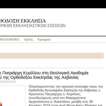
ΡΘΟΔΟΞΗ ΕΚΚΛΗΣΙΑ
ΡΙΚΩΝ ΕΚΚΛΗΣΙΑΣΤΙΚΩΝ ΣΧΕΣΕΩΝ
ΙΚΗ ΔΙΑΚΟΝΙΑ
Ομιλίες
Κηρύγματα
υ Πατριάρχη Κυρίλλου στη Θεολογική Ακαδημία
ύ της Ορθοδόξου Εκκλησίας της Αλβανίας
ΙΚΗ ΔΙΑΚΟΝΙΑ
Ολοκληρώνοντας την ειρηνική επίσκεψη προς την
Ορθόδοξο Αυτοκέφαλο Εκκλησία της Αλβανίας ο
Αγιώτατος Πατριάρχης κ. Κύριλλος,
συνοδευόμενος από τον Μακαριώτατο
Αρχιεπίσκοπο κ. Αναστάσιο, μετέβη στις 30
Απριλίου 2018 στην Ιερά Μονή Αγίου Βλασίου και