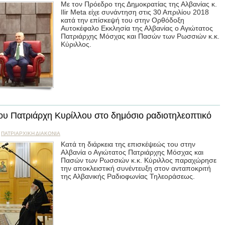
Με τον Πρόεδρο της Δημοκρατίας της Αλβανίας κ.
Ilir Meta είχε συνάντηση στις 30 Απριλίου 2018
κατά την επίσκεψή του στην Ορθόδοξη
Αυτοκέφαλο Εκκλησία της Αλβανίας ο Αγιώτατος
Πατριάρχης Μόσχας και Πασών των Ρωσσιών κ.κ.
Κύριλλος.
ου Πατριάρχη Κυρίλλου στο δημόσιο ραδιοτηλεοπτικό
,
ПΑΤΡΙΑΡΧΙΚΗ ΔΙΑΚΟΝΙΑ
Κατά τη διάρκεια της επισκέψεώς του στην
Αλβανία ο Αγιώτατος Πατριάρχης Μόσχας και
Πασών των Ρωσσιών κ.κ. Κύριλλος παραχώρησε
την αποκλειστική συνέντευξη στον ανταποκριτή
της Αλβανικής Ραδιοφωνίας Τηλεοράσεως.