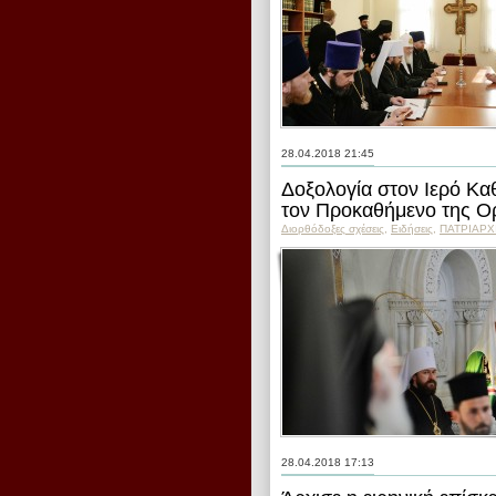
28.04.2018 21:45
Δοξολογία στον Ιερό Κα
τον Προκαθήμενο της Ο
Διορθόδοξες σχέσεις
,
Ειδήσεις
,
ПΑΤΡΙΑΡΧ
28.04.2018 17:13