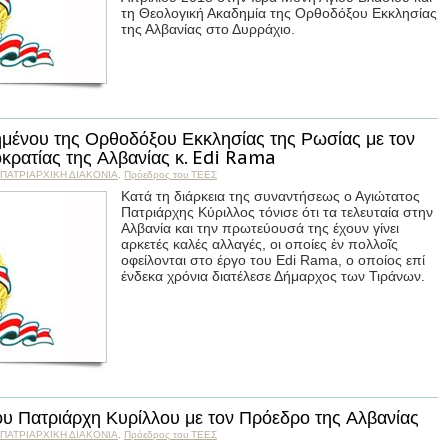
τη Θεολογική Ακαδημία της Ορθοδόξου Εκκλησίας
της Αλβανίας στο Δυρράχιο.
μένου της Ορθοδόξου Εκκλησίας της Ρωσίας με τον
ρατίας της Αλβανίας κ. Edi Rama
ПΑΤΡΙΑΡΧΙΚΗ ΔΙΑΚΟΝΙΑ
,
Пρόεδρος του ΤΕΕΣ
Κατά τη διάρκεια της συναντήσεως ο Αγιώτατος
Πατριάρχης Κύριλλος τόνισε ότι τα τελευταία στην
Αλβανία και την πρωτεύουσά της έχουν γίνει
αρκετές καλές αλλαγές, οι οποίες ἐν πολλοῖς
οφείλονται στο έργο του Edi Rama, ο οποίος επί
ένδεκα χρόνια διατέλεσε Δήμαρχος των Τιράνων.
υ Πατριάρχη Κυρίλλου με τον Πρόεδρο της Αλβανίας
ПΑΤΡΙΑΡΧΙΚΗ ΔΙΑΚΟΝΙΑ
,
Пρόεδρος του ΤΕΕΣ