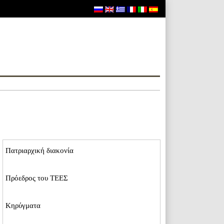
Пατριαρχική διακονία
Пρόεδρος του ΤΕΕΣ
Κηρύγματα