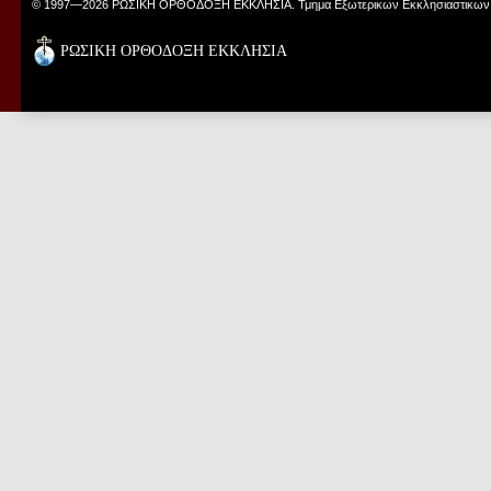
© 1997—2026 ΡΩΣΙΚΗ ΟΡΘΟΔΟΞΗ ΕΚΚΛΗΣΙΑ. Τμημα Εξωτερικων Εκκλησιαστικων
ΡΩΣΙΚΗ ΟΡΘΟΔΟΞΗ ΕΚΚΛΗΣΙΑ