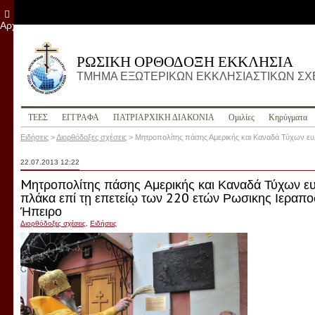
Αρχείο
ΡΩΣΙΚΗ ΟΡΘΟΔΟΞΗ ΕΚΚΛΗΣΙΑ
ΤΜΗΜΑ ΕΞΩΤΕΡΙΚΩΝ ΕΚΚΛΗΣΙΑΣΤΙΚΩΝ Σ
ΤΕΕΣ
ΕΓΓΡΑΦΑ
ПΑΤΡΙΑΡΧΙΚΗ ΔΙΑΚΟΝΙΑ
Ομιλίες
Κηρύγματα
Ειδήσεις
>
Διορθόδοξες σχέσεις
>
Mητροπολίτης πάσης Αμερικής και Καναδά Τύχων ευ
22.07.2013 12:22
Mητροπολίτης πάσης Αμερικής και Καναδά Τύχων ευ
πλάκα επί τῃ επετείῳ των 220 ετών Ρωσικης Ιεραπο
Ήπειρο
Διορθόδοξες σχέσεις
,
Ειδήσεις