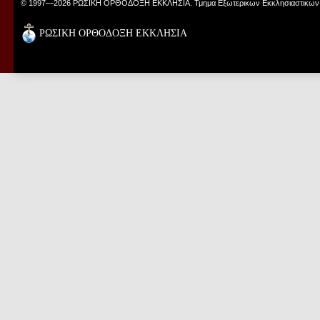
© 1997—2026 ΡΩΣΙΚΗ ΟΡΘΟΔΟΞΗ ΕΚΚΛΗΣΙΑ. Τμημα Εξωτερικων Εκκλησιαστικων
ΡΩΣΙΚΗ ΟΡΘΟΔΟΞΗ ΕΚΚΛΗΣΙΑ