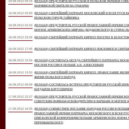
19.08.2012 05:15
(RUSSIAN) ПРЕДСТОЯТЕЛИ РУССКОЙ И ПОЛЬСКОЙ ЦЕРКВЕЙ СОВ
МАРИИНСКОЙ ОБИТЕЛИ НА ГРАБАРКЕ
19.08.2012 03:50
(RUSSIAN) СВЯТЕЙШИЙ ПАТРИАРХ МОСКОВСКИЙ И ВСЕЯ РУСИ К
ПОЛЬСКОМ ГОРОДЕ ГАЙНОВКА
19.08.2012 02:43
(RUSSIAN) ПРЕДСТОЯТЕЛЬ РУССКОЙ ПРАВОСЛАВНОЙ ЦЕРКВИ С
МОГИЛЕ АРХИЕПИСКОПА МИРОНА (ХОДАКОВСКОГО) В СУПРАС
18.08.2012 23:26
(RUSSIAN) СВЯТЕЙШИЙ ПАТРИАРХ КИРИЛЛ ПОСЕТИЛ В БЕЛОСТ
18.08.2012 17:05
(RUSSIAN) СВЯТЕЙШИЙ ПАТРИАРХ КИРИЛЛ ПОКЛОНИЛСЯ СВЯТ
18.08.2012 15:54
(RUSSIAN) СОСТОЯЛАСЬ БЕСЕДА СВЯТЕЙШЕГО ПАТРИАРХА МОСК
ПОСЛОМ РОССИИ В ПОЛЬШЕ А.Н. АЛЕКСЕЕВЫМ
18.08.2012 15:52
(RUSSIAN) СВЯТЕЙШИЙ ПАТРИАРХ КИРИЛЛ: ПРАВОСЛАВИЕ ЯВЛ
ЖИЗНИ ПОЛЬСКОГО НАРОДА
18.08.2012 08:59
(RUSSIAN) СОСТОЯЛАСЬ ВСТРЕЧА ПРЕДСТОЯТЕЛЯ РУССКОЙ ЦЕ
БОГДАНОМ БОРУСЕВИЧЕМ
17.08.2012 22:27
(RUSSIAN) ПРЕДСТОЯТЕЛЬ РУССКОЙ ПРАВОСЛАВНОЙ ЦЕРКВИ В
СОВЕТСКИМ ВОИНАМ-ОСВОБОДИТЕЛЯМ В ВАРШАВЕ И МОГИЛЕ Н
17.08.2012 16:05
(RUSSIAN) СОВМЕСТНОЕ ПОСЛАНИЕ НАРОДАМ РОССИИ И ПОЛЬШ
ПРАВОСЛАВНОЙ ЦЕРКВИ ПАТРИАРХА МОСКОВСКОГО И ВСЕЯ РУС
ЕПИСКОПСКОЙ КОНФЕРЕНЦИИ ПОЛЬШИ АРХИЕПИСКОПА ЮЗЕФА 
ПЕРЕМЫШЛЬСКОГО