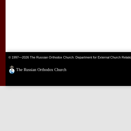
© 1997—2026 The Russian Orthodox Church. Department for External Church Relati
The Russian Orthodox Church