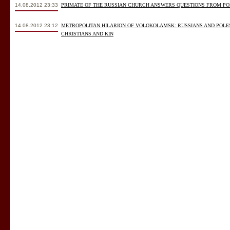
14.08.2012 23:33
PRIMATE OF THE RUSSIAN CHURCH ANSWERS QUESTIONS FROM PO
14.08.2012 23:12
METROPOLITAN HILARION OF VOLOKOLAMSK: RUSSIANS AND POL
CHRISTIANS AND KIN