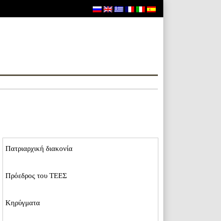
Пατριαρχική διακονία
Пρόεδρος του ΤΕΕΣ
Κηρύγματα