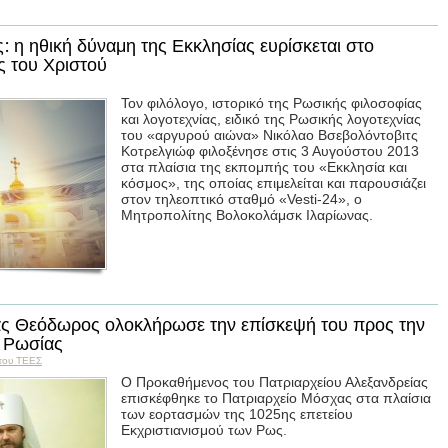
: η ηθική δύναμη της Εκκλησίας ευρίσκεται στο
ς του Χριστού
Τον φιλόλογο, ιστορικό της Ρωσικής φιλοσοφίας
και λογοτεχνίας, ειδικό της Ρωσικής λογοτεχνίας
του «αργυρού αιώνα» Νικόλαο Βσεβολόντοβιτς
Κοτρελγιώφ φιλοξένησε στις 3 Αυγούστου 2013
στα πλαίσια της εκπομπής του «Εκκλησία και
κόσμος», της οποίας επιμελείται και παρουσιάζει
στον τηλεοπτικό σταθμό «Vesti-24», ο
Μητροπολίτης Βολοκολάμσκ Ιλαρίωνας.
ας Θεόδωρος ολοκλήρωσε την επίσκεψή του προς την
 Ρωσίας
του ΤΕΕΣ
Ο Προκαθήμενος του Πατριαρχείου Αλεξανδρείας
επισκέφθηκε το Πατριαρχείο Μόσχας στα πλαίσια
των εορτασμών της 1025ης επετείου
Εκχριστιανισμού των Ρως.