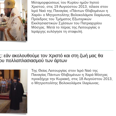
Μεταμορφώσεως του Κυρίου ημῶν Ιησού
Χριστού, στις 19 Αυγούστου 2013, τέλεσε στον
Ιερό Ναό της Παναγίας «Πάντων Θλιβομένων η
Χαρά» ο Μητροπολίτης Βολοκολάμσκ Ιλαρίωνας,
Πρόεδρος του Τμήματος Εξωτερικών
Εκκλησιαστικών Σχέσεων του Πατριαρχείου
Μόσχας. Μετά το πέρας της Λειτουργίας ο
Ιεράρχης ευλόγησε τη σταφυλή.
: εάν ακολουθούμε τον Χριστό και στη ζωή μας θα
του πολλαπλασιασμού των άρτων
Της Θείας Λειτουργίας στον Ιερό Ναό της
Παναγίας Πάντων Θλιβομένων η Χαρά Μόσχας
προεξήρχε την Κυριακή, στις 18 Αυγούστου 2013,
ο Μητροπολίτης Βολοκολάμσκ Ιλαρίωνας.