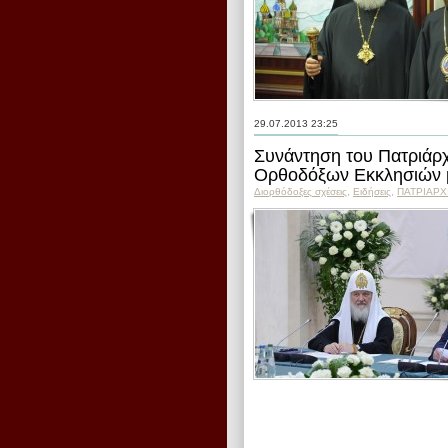
29.07.2013 23:25
Συνάντηση του Πατριάρ
Ορθοδόξων Εκκλησιών μ
Διορθόδοξες σχέσεις
,
Ειδήσεις
,
ПΑΤΡΙΑΡΧ