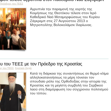
Пρόεδρος του ΤΕΕΣ
Αγρυπνία την παραμονή της εορτής της
Κοιμήσεως της Θεοτόκου τέλεσε στον Ιερό
Καθεδρικό Ναό Μεταμορφώσεως του Κυρίου
Ζάγκρεμπ στις 27 Αυγούστου 2013 ο
Μητροπολίτης Βολοκολάμσκ Ιλαρίωνας.
υ του ΤΕΕΣ με τον Πρόεδρο της Κροατίας
ος του ΤΕΕΣ
,
Κρατικές Αρχές
Κατά τη διάρκεια της συναντήσεως σε θερμό κλίμα
αλληλοκατανοήσεως τα μέρη τόνισαν τον
σπουδαίο ρόλο της Ορθοδοξίας στην ιστορία της
Κροατίας και τη μεγίστη συμβολή του Σερβικού
λαού στη διαμόρφωση του σύγχρονου πολιτισμού
του τόπου.