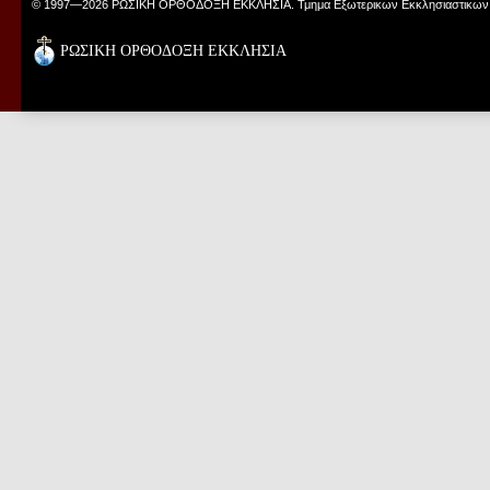
© 1997—2026 ΡΩΣΙΚΗ ΟΡΘΟΔΟΞΗ ΕΚΚΛΗΣΙΑ. Τμημα Εξωτερικων Εκκλησιαστικων
ΡΩΣΙΚΗ ΟΡΘΟΔΟΞΗ ΕΚΚΛΗΣΙΑ