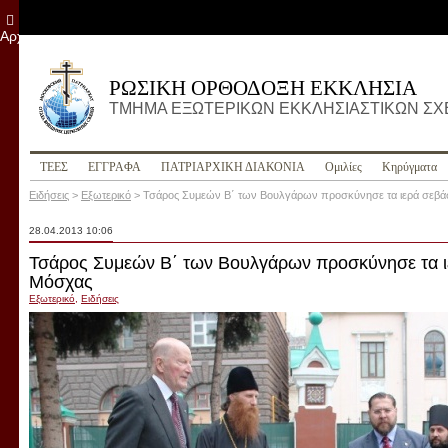
Αρχείο
ΡΩΣΙΚΗ ΟΡΘΟΔΟΞΗ ΕΚΚΛΗΣΙΑ
ΤΜΗΜΑ ΕΞΩΤΕΡΙΚΩΝ ΕΚΚΛΗΣΙΑΣΤΙΚΩΝ Σ
ΤΕΕΣ
ΕΓΓΡΑΦΑ
ПΑΤΡΙΑΡΧΙΚΗ ΔΙΑΚΟΝΙΑ
Ομιλίες
Κηρύγματα
Ειδήσεις
>
Εξωτερικό
>
Τσάρος Συμεών Β΄ των Βουλγάρων προσκύνησε τα ιερά σεβά
28.04.2013 10:06
Τσάρος Συμεών Β΄ των Βουλγάρων προσκύνησε τα ι
Μόσχας
Εξωτερικό
,
Ειδήσεις