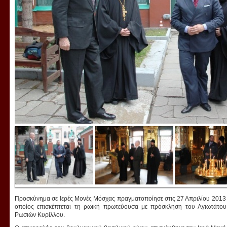
Προσκύνημα σε Ιερές Μονές Μόσχας πραγματοποίησε στις 27 Απριλίου 2013
οποίος επισκέπτεται τη ρωική πρωτεύουσα με πρόσκληση του Αγιωτάτ
Ρωσιών Κυρίλλου.