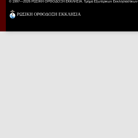
© 1997—2026 ΡΩΣΙΚΗ ΟΡΘΟΔΟΞΗ ΕΚΚΛΗΣΙΑ. Τμημα Εξωτερικων Εκκλησιαστικων
ΡΩΣΙΚΗ ΟΡΘΟΔΟΞΗ ΕΚΚΛΗΣΙΑ