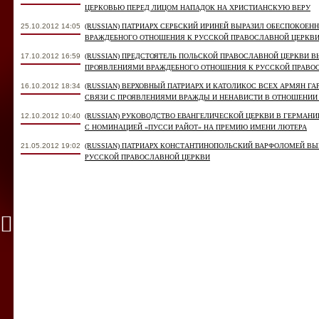
ЦЕРКОВЬЮ ПЕРЕД ЛИЦОМ НАПАДОК НА ХРИСТИАНСКУЮ ВЕРУ
25.10.2012 14:05
(RUSSIAN) ПАТРИАРХ СЕРБСКИЙ ИРИНЕЙ ВЫРАЗИЛ ОБЕСПОКОЕН
ВРАЖДЕБНОГО ОТНОШЕНИЯ К РУССКОЙ ПРАВОСЛАВНОЙ ЦЕРКВ
17.10.2012 16:59
(RUSSIAN) ПРЕДСТОЯТЕЛЬ ПОЛЬСКОЙ ПРАВОСЛАВНОЙ ЦЕРКВИ В
ПРОЯВЛЕНИЯМИ ВРАЖДЕБНОГО ОТНОШЕНИЯ К РУССКОЙ ПРАВО
16.10.2012 18:34
(RUSSIAN) ВЕРХОВНЫЙ ПАТРИАРХ И КАТОЛИКОС ВСЕХ АРМЯН ГА
СВЯЗИ С ПРОЯВЛЕНИЯМИ ВРАЖДЫ И НЕНАВИСТИ В ОТНОШЕНИИ
12.10.2012 10:40
(RUSSIAN) РУКОВОДСТВО ЕВАНГЕЛИЧЕСКОЙ ЦЕРКВИ В ГЕРМАНИ
С НОМИНАЦИЕЙ «ПУССИ РАЙОТ» НА ПРЕМИЮ ИМЕНИ ЛЮТЕРА
21.05.2012 19:02
(RUSSIAN) ПАТРИАРХ КОНСТАНТИНОПОЛЬСКИЙ ВАРФОЛОМЕЙ В
РУССКОЙ ПРАВОСЛАВНОЙ ЦЕРКВИ