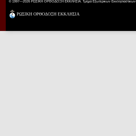
© 1997—2026 ΡΩΣΙΚΗ ΟΡΘΟΔΟΞΗ ΕΚΚΛΗΣΙΑ. Τμημα Εξωτερικων Εκκλησιαστικων
ΡΩΣΙΚΗ ΟΡΘΟΔΟΞΗ ΕΚΚΛΗΣΙΑ